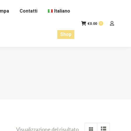
ampa
Contatti
Italiano
€
0.00
0
Shop
Visualizzazione del risultato