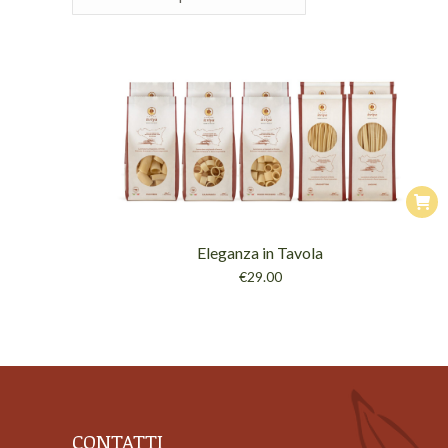
Eleganza in Tavola
€
29.00
CONTATTI