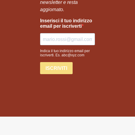
designed by
Ad Maiora