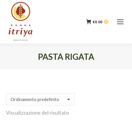
€
0.00
0
PASTA RIGATA
Tu sei qui:
Visualizzazione del risultato