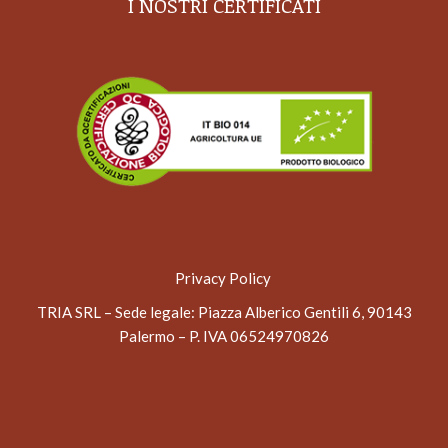
I NOSTRI CERTIFICATI
Privacy Policy
TRIA SRL – Sede legale
: Piazza Alberico Gentili 6, 90143
Palermo – P. IVA 06524970826