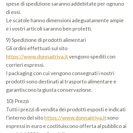
spese di spedizione saranno addebitate per ognuno
di essi.
Le scatole hanno dimensioni adeguatamente ampie
e i vostri articoli saranno ben protetti.
9) Spedizione di prodotti alimentari
Gli ordini effettuati sul sito
https://www.donnaitriya.it
vengono spediti con
corrieri espressi.
I packaging con cui vengono consegnati i nostri
prodotti sono destinati al trasporto alimentare e
garantiscono la giusta conservazione.
10) Prezzi
Tutti i prezzi di vendita dei prodotti esposti e indicati
l’interno del sito
https://www.donnaitriya.it
sono
espressi in euro e costituiscono offerta al pubblico ai