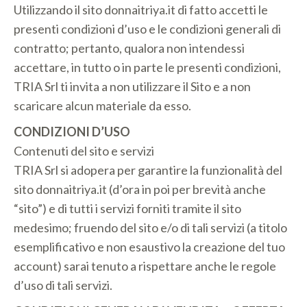
Utilizzando il sito donnaitriya.it di fatto accetti le
presenti condizioni d’uso e le condizioni generali di
contratto; pertanto, qualora non intendessi
accettare, in tutto o in parte le presenti condizioni,
TRIA Srl ti invita a non utilizzare il Sito e a non
scaricare alcun materiale da esso.
CONDIZIONI D’USO
Contenuti del sito e servizi
TRIA Srl si adopera per garantire la funzionalità del
sito donnaitriya.it (d’ora in poi per brevità anche
“sito”) e di tutti i servizi forniti tramite il sito
medesimo; fruendo del sito e/o di tali servizi (a titolo
esemplificativo e non esaustivo la creazione del tuo
account) sarai tenuto a rispettare anche le regole
d’uso di tali servizi.