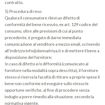
contratto.
5) Procedura di reso
Qualora il consumatore rilevi un difetto di
conformità del bene ricevuto, ex art. 129 codice del
consumo, oltre alle previsioni di cui al punto
precedente, è pregato di darne immediata
comunicazione al venditore a mezzo email, scrivendo
all’indirizzo info@donnaitriya.it e di mettere il bene a
disposizione del fornitore;
In caso di difetto e/o difformità (comunicato al
fornitore nella modalità sopra descritta), il fornitore
stesso si riserva la facoltà di ritirare a proprie spese il
bene non conforme ed eseguire sullo stesso le
opportune verifiche, al fine di procedere senza
indugio a porre rimedio alla situazione, secondo la
normativa vigente.