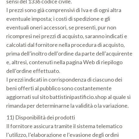
sensi del 1336 codice civile.
I prezzi sono già comprensivi di Iva e di ogni altra
eventuale imposta; i costi di spedizione e gli
eventuali oneri accessori, se presenti, pur non
ricompresi nei prezzi di acquisto, saranno indicati e
calcolati dal fornitore nella procedura di acquisto,
prima dell’inoltro dell’ordine da parte dell’acquirente
e, altresì, contenuti nella pagina Web di riepilogo
dell’ordine effettuato.
I prezzi indicati in corrispondenza di ciascuno dei
beni offerti al pubblico sono costantemente
aggiornati sul sito battistinipastificio.shop al quale si
rimanda per determinarne la validità o la variazione.
11) Disponibilità dei prodotti
Il fornitore assicura tramite il sistema telematico
l’utilizzo, l’elaborazione e l’evasione degli ordini