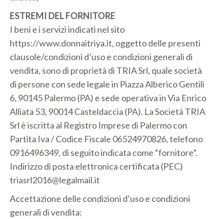
ESTREMI DEL FORNITORE
I beni e i servizi indicati nel sito
https://www.donnaitriya.it, oggetto delle presenti
clausole/condizioni d’uso e condizioni generali di
vendita, sono di proprietà di TRIA Srl, quale società
di persone con sede legale in Piazza Alberico Gentili
6, 90145 Palermo (PA) e sede operativa in Via Enrico
Alliata 53, 90014 Casteldaccia (PA). La Società TRIA
Srl è iscritta al Registro Imprese di Palermo con
Partita Iva / Codice Fiscale 06524970826, telefono
0916496349, di seguito indicata come “fornitore”.
Indirizzo di posta elettronica certificata (PEC)
triasrl2016@legalmail.it
Accettazione delle condizioni d’uso e condizioni
generali di vendita: