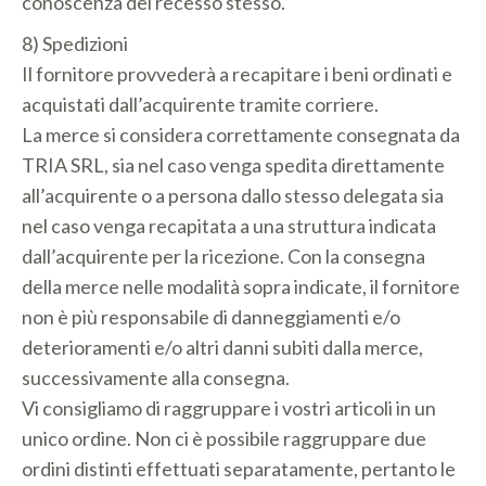
conoscenza del recesso stesso.
8) Spedizioni
Il fornitore provvederà a recapitare i beni ordinati e
acquistati dall’acquirente tramite corriere.
La merce si considera correttamente consegnata da
TRIA SRL, sia nel caso venga spedita direttamente
all’acquirente o a persona dallo stesso delegata sia
nel caso venga recapitata a una struttura indicata
dall’acquirente per la ricezione. Con la consegna
della merce nelle modalità sopra indicate, il fornitore
non è più responsabile di danneggiamenti e/o
deterioramenti e/o altri danni subiti dalla merce,
successivamente alla consegna.
Vi consigliamo di raggruppare i vostri articoli in un
unico ordine. Non ci è possibile raggruppare due
ordini distinti effettuati separatamente, pertanto le