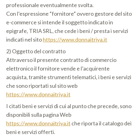
professionale eventualmente svolta.
Con l’espressione “fornitore” ovvero gestore del sito
e-commerce si intende il soggetto indicato in
epigrafe, TRIA SRL, che cede i beni / presta i servizi
indicati nel sito
https://www.donnaitriya.it
2) Oggetto del contratto
Attraverso il presente contratto di commercio
elettronico il fornitore vende e l’acquirente
acquista, tramite strumenti telematici, i beni e servizi
che sono riportati sul sito web
https://www.donnaitriya.it
I citati beni e servizi di cui al punto che precede, sono
disponibili sulla pagina Web
https://www.donnaitriya.it
che riporta il catalogo dei
beni e servizi offerti.