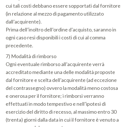
cui tali costi debbano essere sopportati dal fornitore
(in relazione al mezzo di pagamento utilizzato
dall’acquirente).
Prima dell’inoltro dell’ordine d’acquisto, saranno in
ogni caso resi disponibili i costi di cui al comma
precedente.
7) Modalità di rimborso
Ogni eventuale rimborso all’acquirente verrà
accreditato mediante una delle modalità proposte
dal fornitore e scelta dell’acquirente (ad eccezione
del contrassegno) ovvero la modalità meno costosa
e onerosa per il fornitore; i rimborsi verranno
effettuati in modo tempestivo e nell’ipotesi di
esercizio del diritto di recesso, al massimo entro 30
(trenta) giorni dalla data in cui il fornitore è venuto a