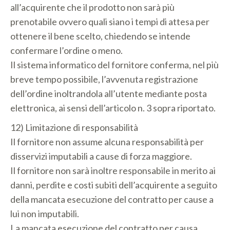
all’acquirente che il prodotto non sarà più
prenotabile ovvero quali siano i tempi di attesa per
ottenere il bene scelto, chiedendo se intende
confermare l’ordine o meno.
Il sistema informatico del fornitore conferma, nel più
breve tempo possibile, l’avvenuta registrazione
dell’ordine inoltrandola all’utente mediante posta
elettronica, ai sensi dell’articolo n. 3 sopra riportato.
12) Limitazione di responsabilità
Il fornitore non assume alcuna responsabilità per
disservizi imputabili a cause di forza maggiore.
Il fornitore non sarà inoltre responsabile in merito ai
danni, perdite e costi subiti dell’acquirente a seguito
della mancata esecuzione del contratto per cause a
lui non imputabili.
La mancata esecuzione del contratto per causa