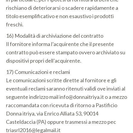
rischiano di deteriorarsi o scadere rapidamente a
titolo esemplificativo e non esaustivo i prodotti
freschi.
16) Modalità di archiviazione del contratto
Il fornitore informa l’acquirente che il presente
contratto può essere stampato ovvero archiviato su
dispositivi propri dell’acquirente.
17) Comunicazioni e reclami
Le comunicazioni scritte dirette al fornitore e gli
eventuali reclami saranno ritenuti validi ove inviati al
seguente indirizzo mail info@donnaitriya.it o a mezzo
raccomandata con ricevuta di ritorno a Pastificio
Donna itriya, via Enrico Alliata 53, 90014
Casteldaccia (PA) oppure trasmessi a mezzo pec
triasrl2016@legalmail.it