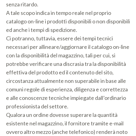
senza ritardo.
A tale scopo indica in tempo reale nel proprio
catalogo on-line i prodotti disponibili o non disponibili
ed anche i tempi di spedizione.
Ci potranno, tuttavia, essere dei tempi tecnici
necessari per allineare/aggiornare il catalogo on-line
con la disponibilità del magazzino, tali per cui, si
potrebbe verificare una discrasia tra la disponibilità
effettiva del prodotto ed il contenuto del sito,
circostanza attualmente non superabile in base alle
comuni regole di esperienza, diligenza e correttezza
e alle conoscenze tecniche impiegate dall’ordinario
professionista del settore.
Qualora un ordine dovesse superare la quantità
esistente nel magazzino, il fornitore tramite e-mail
ovvero altro mezzo (anche telefonico) renderà noto