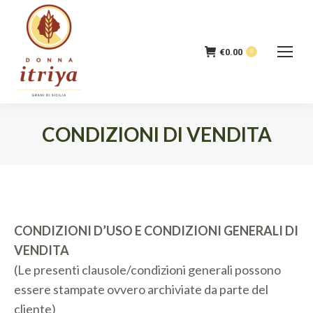
€
0.00
0
CONDIZIONI DI VENDITA
Tu sei qui:
CONDIZIONI D’USO E CONDIZIONI GENERALI DI
VENDITA
(Le presenti clausole/condizioni generali possono
essere stampate ovvero archiviate da parte del
cliente)