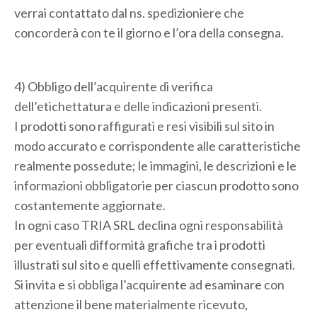
verrai contattato dal ns. spedizioniere che
concorderà con te il giorno e l’ora della consegna.
4) Obbligo dell’acquirente di verifica
dell’etichettatura e delle indicazioni presenti.
I prodotti sono raffigurati e resi visibili sul sito in
modo accurato e corrispondente alle caratteristiche
realmente possedute; le immagini, le descrizioni e le
informazioni obbligatorie per ciascun prodotto sono
costantemente aggiornate.
In ogni caso TRIA SRL declina ogni responsabilità
per eventuali difformità grafiche tra i prodotti
illustrati sul sito e quelli effettivamente consegnati.
Si invita e si obbliga l’acquirente ad esaminare con
attenzione il bene materialmente ricevuto,