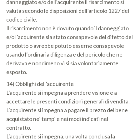
danneggiato e/o dell’acquirente il risarcimento si
valuta secondo le disposizioni dell’articolo 1227 del
codice civile.
Il risarcimento non è dovuto quando il danneggiato
e/o l’acquirente sia stato consapevole del difetto del
prodotto o avrebbe potuto esserne consapevole
usando l’ordinaria diligenza e del pericolo che ne
derivava e nondimeno vi si sia volontariamente
esposto.
14) Obblighi dell’acquirente
L’acquirente si impegna a prendere visione e a
accettare le presenti condizioni generali di vendita.
L’acquirente si impegna a pagare il prezzo del bene
acquistato nei tempi e nei modi indicati nel
contratto.
L’acquirente si impegna, una volta conclusa la