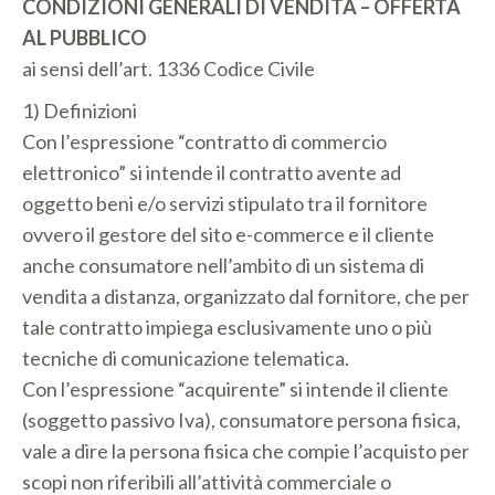
CONDIZIONI GENERALI DI VENDITA – OFFERTA
AL PUBBLICO
ai sensi dell’art. 1336 Codice Civile
1) Definizioni
Con l’espressione “contratto di commercio
elettronico” si intende il contratto avente ad
oggetto beni e/o servizi stipulato tra il fornitore
ovvero il gestore del sito e-commerce e il cliente
anche consumatore nell’ambito di un sistema di
vendita a distanza, organizzato dal fornitore, che per
tale contratto impiega esclusivamente uno o più
tecniche di comunicazione telematica.
Con l’espressione “acquirente” si intende il cliente
(soggetto passivo Iva), consumatore persona fisica,
vale a dire la persona fisica che compie l’acquisto per
scopi non riferibili all’attività commerciale o