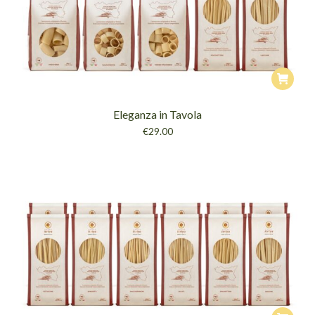
Eleganza in Tavola
€
29.00