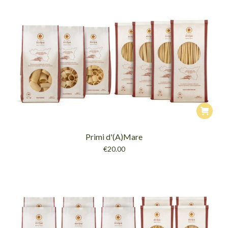
Primi d'(A)Mare
€
20.00