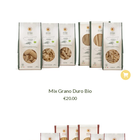
Mix Grano Duro Bio
€
20.00