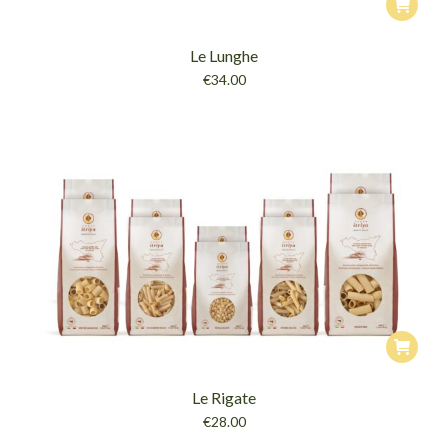
Le Lunghe
€
34.00
Le Rigate
€
28.00