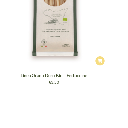
Linea Grano Duro Bio – Fettuccine
€
3.50