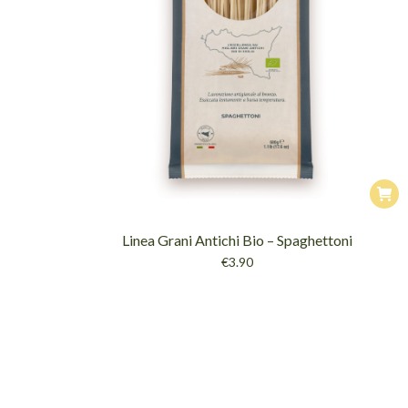
Linea Grani Antichi Bio – Spaghettoni
€
3.90