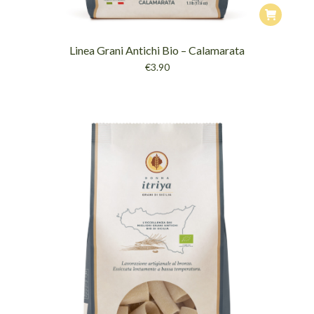
Linea Grani Antichi Bio – Calamarata
€
3.90