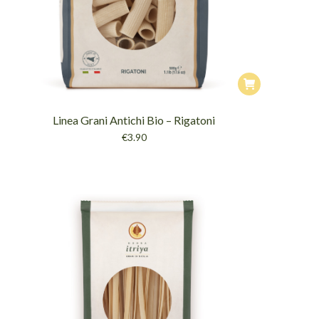
Linea Grani Antichi Bio – Rigatoni
€
3.90