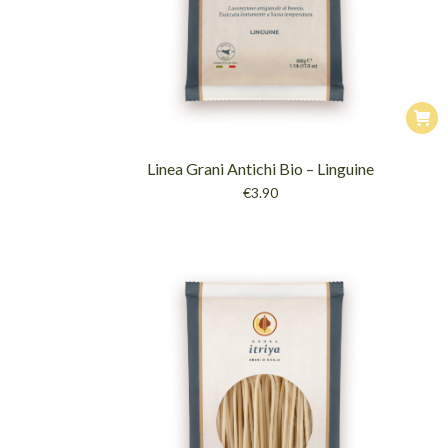
Linea Grani Antichi Bio – Linguine
€
3.90