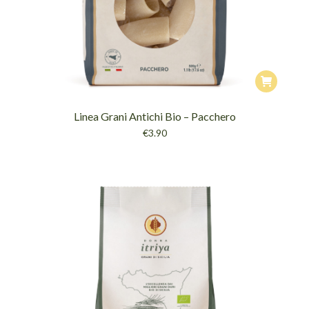
Linea Grani Antichi Bio – Pacchero
€
3.90