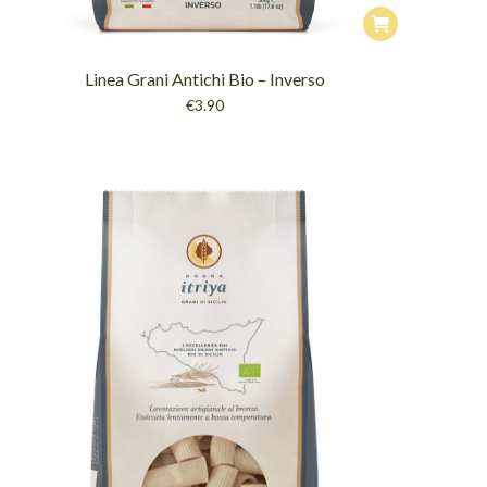
Linea Grani Antichi Bio – Inverso
€
3.90