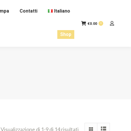
ampa
Contatti
Italiano
€
0.00
0
Shop
Visualizzazione di 1-9 di 14 risultati