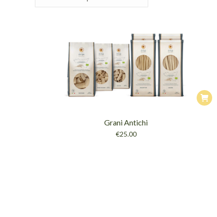
Grani Antichi
€
25.00