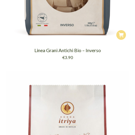
Linea Grani Antichi Bio – Inverso
€
3.90