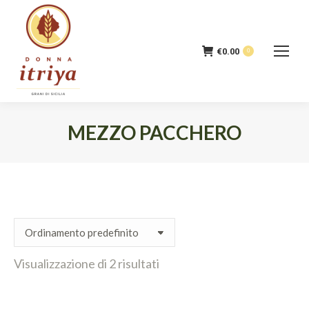
€
0.00
0
MEZZO PACCHERO
Tu sei qui:
Visualizzazione di 2 risultati