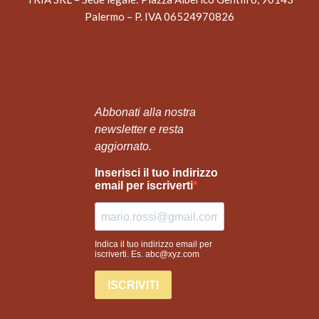
Palermo – P. IVA 06524970826