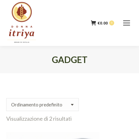
€
0.00
0
GADGET
Tu sei qui:
Visualizzazione di 2 risultati