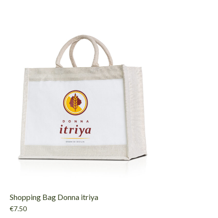
Shopping Bag Donna itriya
€
7.50