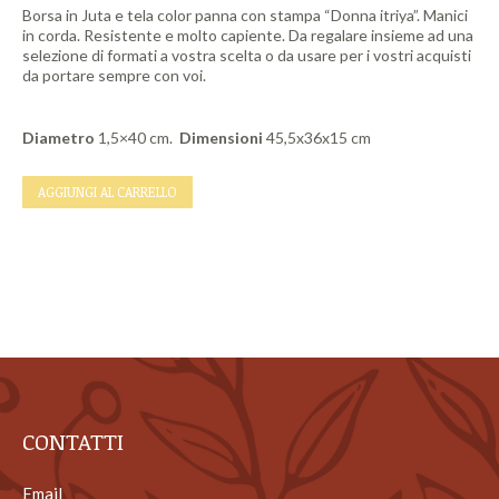
Borsa in Juta e tela color panna con stampa “Donna itriya”. Manici
in corda. Resistente e molto capiente. Da regalare insieme ad una
selezione di formati a vostra scelta o da usare per i vostri acquisti
da portare sempre con voi.
Diametro
1,5×40 cm.
Dimensioni
45,5x36x15 cm
AGGIUNGI AL CARRELLO
CONTATTI
Email