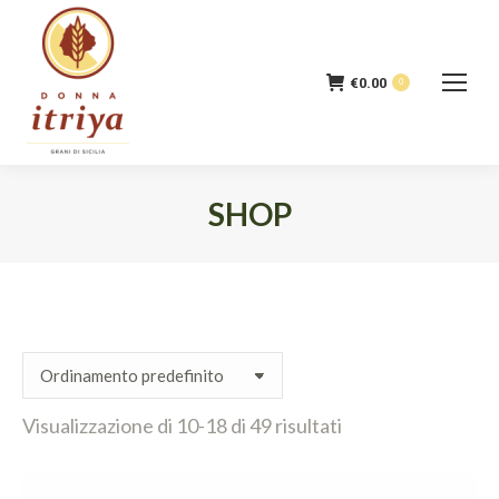
€
0.00
0
SHOP
Tu sei qui:
Visualizzazione di 10-18 di 49 risultati