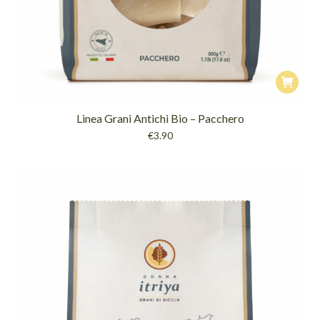
Linea Grani Antichi Bio – Pacchero
€
3.90