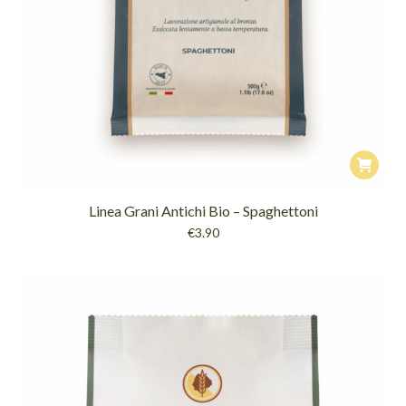
Linea Grani Antichi Bio – Spaghettoni
€
3.90