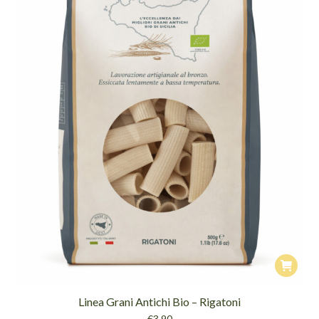
Linea Grani Antichi Bio – Rigatoni
€
3.90